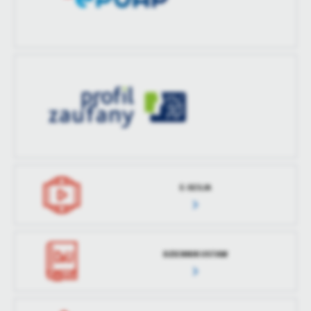
E-SESJA
DZIENNIK USTAW