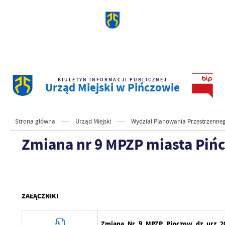
BIULETYN INFORMACJI PUBLICZNEJ
Urząd Miejski w Pińczowie
Strona główna
Urząd Miejski
Wydział Planowania Przestrzenne
Zmiana nr 9 MPZP miasta Pi
ZAŁĄCZNIKI
Zmiana_Nr_9_MPZP_Pinczow_dz_urz_20