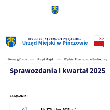
BIULETYN INFORMACJI PUBLICZNEJ
Urząd Miejski w Pińczowie
Strona główna
Urząd Miejski
Wydział Finansowo – Budżetowy
Sprawozdania I kwartał 2025
ZAŁĄCZNIKI
Rb_27S_I_kw_2025.pdf