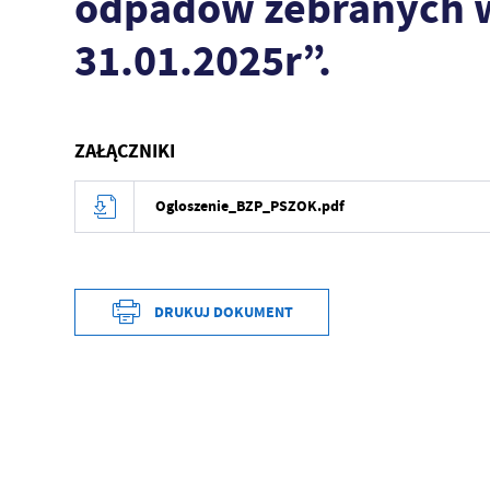
odpadów zebranych w
31.01.2025r”.
ZAŁĄCZNIKI
Ogloszenie_BZP_PSZOK.pdf
DRUKUJ DOKUMENT