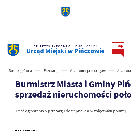
BIULETYN INFORMACJI PUBLICZNEJ
Urząd Miejski w Pińczowie
Strona główna
Przetargi
Archiwum przetargów
Archiwu
Burmistrz Miasta i Gminy Piń
sprzedaż nieruchomości poł
Treść ogłoszenia o przetargu dostępna jest w załączniku poniżej