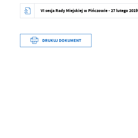
VI sesja Rady Miejskiej w Pińczowie - 27 lutego 201
DRUKUJ DOKUMENT