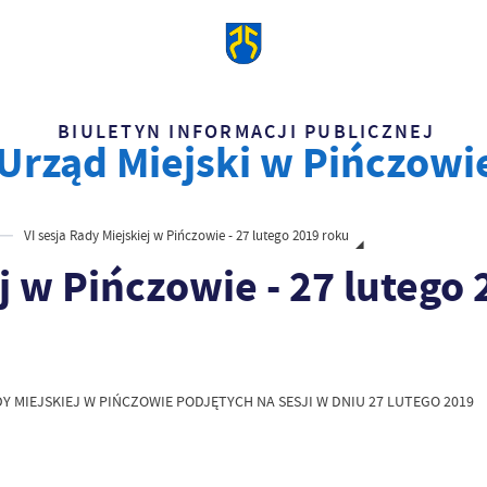
BIULETYN INFORMACJI PUBLICZNEJ
Urząd Miejski w Pińczowi
VI sesja Rady Miejskiej w Pińczowie - 27 lutego 2019 roku
j w Pińczowie - 27 lutego
MIEJSKIEJ W PIŃCZOWIE PODJĘTYCH NA SESJI W DNIU 27 LUTEGO 2019