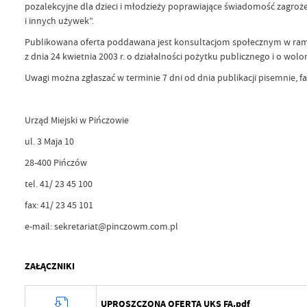
pozalekcyjne dla dzieci i młodzieży poprawiające świadomość zagro
i innych używek”.
Publikowana oferta poddawana jest konsultacjom społecznym w rama
z dnia 24 kwietnia 2003 r. o działalności pożytku publicznego i o wolont
Uwagi można zgłaszać w terminie 7 dni od dnia publikacji pisemnie, f
Urząd Miejski w Pińczowie
ul. 3 Maja 10
28-400 Pińczów
tel. 41/ 23 45 100
fax: 41/ 23 45 101
e-mail: sekretariat@pinczowm.com.pl
ZAŁĄCZNIKI
UPROSZCZONA OFERTA UKS FA.pdf