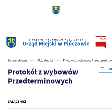
BIULETYN INFORMACJI PUBLICZNEJ
Urząd Miejski w Pińczowie
Strona główna
Aktualności
Protokół z wybowów Przedtermino
PO
Protokół z wybowów
Przedterminowych
ZAŁĄCZNIKI