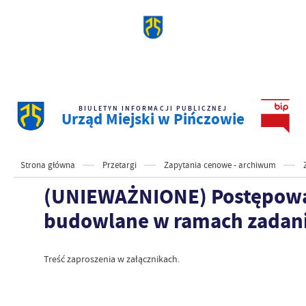
BIULETYN INFORMACJI PUBLICZNEJ
Urząd Miejski w Pińczowie
Strona główna
Przetargi
Zapytania cenowe - archiwum
(UNIEWAŻNIONE) Postępowani
budowlane w ramach zadania
Treść zaproszenia w załącznikach.