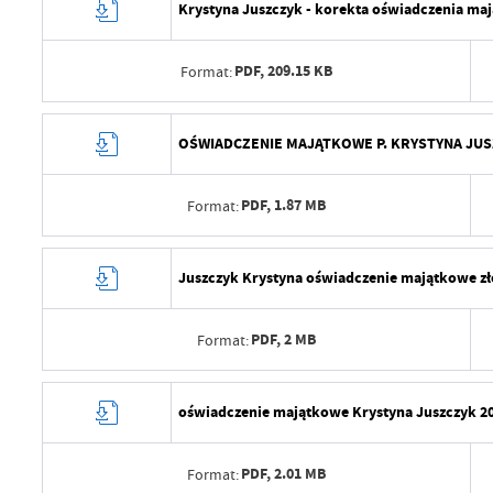
Krystyna Juszczyk - korekta oświadczenia ma
PDF,
209.15 KB
Format:
Data wytworzenia
OŚWIADCZENIE MAJĄTKOWE P. KRYSTYNA JUS
Wytworzył
PDF,
1.87 MB
Format:
Data opublikowania
Opublikował
Data wytworzenia
Juszczyk Krystyna oświadczenie majątkowe zł
Data ostatniej aktualizacji
Wytworzył
Ostatnio zaktualizował
PDF,
2 MB
Format:
Data opublikowania
Opublikował
Data wytworzenia
oświadczenie majątkowe Krystyna Juszczyk 2
Data ostatniej aktualizacji
Wytworzył
Ostatnio zaktualizował
PDF,
2.01 MB
Format:
Data opublikowania