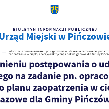
BIULETYN INFORMACJI PUBLICZNEJ
Urząd Miejski w Pińczowi
Informacja o unieważnieniu postępowania o udzielenie zamówienia publiczn
zaopatrzenia w ciepło, energię elektryczną i paliwa gazowe dla Gminy Pińc
nieniu postępowania o ud
ego na zadanie pn. oprac
do planu zaopatrzenia w ci
 gazowe dla Gminy Pińczó