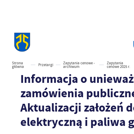
Strona
Zapytania cenowe -
Zapytania
Przetargi
główna
archiwum
cenowe 2025 r.
Informacja o unieważ
zamówienia publiczn
Aktualizacji założeń 
elektryczną i paliwa