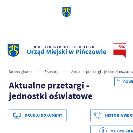
BIULETYN INFORMACJI PUBLICZNEJ
Urząd Miejski w Pińczowie
Strona główna
Przetargi
Aktualne przetargi - jednostki oświato
POW
Aktualne przetargi -
jednostki oświatowe
DRUKUJ DOKUMENT
HISTORIA WER
METRYCZKA