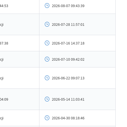
ublikowania
2026-01-15 12:27:44
44:53
2026-08-07 09:43:39
ował
Andrzej Gajda
tniej aktualizacji
Brak modyfikacji
cji
2026-07-28 11:57:01
 zaktualizował
-
37:38
2026-07-16 14:37:18
cji
2026-07-10 09:42:02
cji
2026-06-22 09:07:13
04:09
2026-05-14 11:03:41
cji
2026-04-30 08:18:46