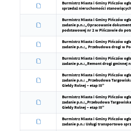
Burmistrz Miasta i Gminy Pińczów ogła
sprzedaż nieruchomości stanowiącyc
Burmistrz Miasta i Gminy Pińczów og
zadanie p.n.:„Opracowanie dokumentac
podstawowej nr 2 w Pińczowie do pot
Burmistrz Miasta i Gminy Pińczów og
zadanie p.n.:„ Przebudowa drogi w Pod
Burmistrz Miasta i Gminy Pińczów og
zadanie p.n.:„Remont drogi gminnej 
Burmistrz Miasta i Gminy Pińczów og
zadanie p.n.: „Przebudowa Targowiska
Giełdy Rolnej – etap III”
Burmistrz Miasta i Gminy Pińczów og
zadanie p.n.:„Przebudowa Targowiska 
Giełdy Rolnej – etap III”
Burmistrz Miasta i Gminy Pińczów og
zadanie p.n.: Usługi transportowo spr