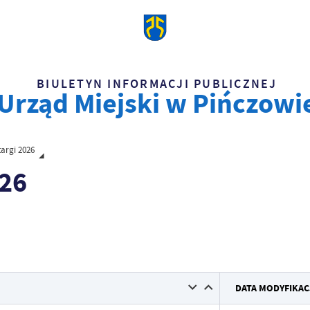
BIULETYN INFORMACJI PUBLICZNEJ
Urząd Miejski w Pińczowi
targi 2026
026
Data wy
DATA MODYFIKAC
Wytworz