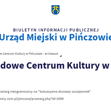
BIULETYN INFORMACJI PUBLICZNEJ
Urząd Miejski w Pińczowi
 Centrum Kultury w Pińczowie - archiwum
dowe Centrum Kultury w 
rzetarg nieograniczony na "Sukcesywne dostawy szczepionek"
gminy.com.pl/pinczow/przetarg.php?id=2098