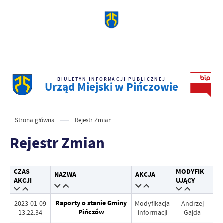
BIULETYN INFORMACJI PUBLICZNEJ
Urząd Miejski w Pińczowie
Strona główna
Rejestr Zmian
Rejestr Zmian
CZAS
MODYFIK
NAZWA
AKCJA
AKCJI
UJĄCY
Raporty o stanie Gminy
2023-01-09
Modyfikacja
Andrzej
Pińczów
13:22:34
informacji
Gajda