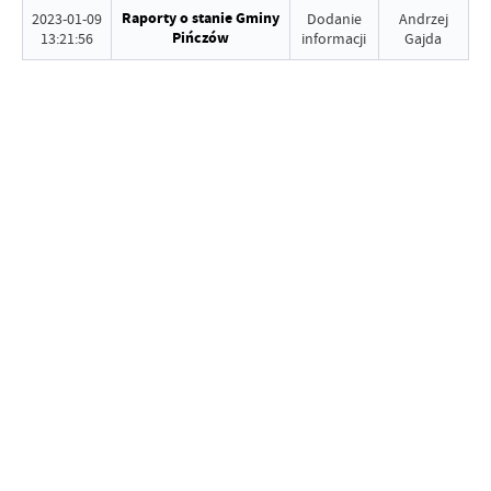
Raporty o stanie Gminy
2023-01-09
Dodanie
Andrzej
Pińczów
13:21:56
informacji
Gajda