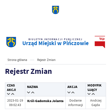
BIULETYN INFORMACJI PUBLICZNEJ
Urząd Miejski w Pińczowie
Strona główna
Rejestr Zmian
Rejestr Zmian
CZAS
MODYFIK
NAZWA
AKCJA
AKCJI
UJĄCY
2023-01-19
Dodanie
Andrzej
Król-Gadomska Jolanta
09:02:43
informacji
Gajda