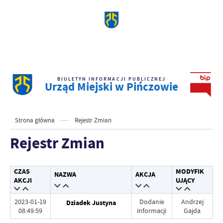
BIULETYN INFORMACJI PUBLICZNEJ
Urząd Miejski w Pińczowie
Strona główna
Rejestr Zmian
Rejestr Zmian
CZAS
MODYFIK
NAZWA
AKCJA
AKCJI
UJĄCY
2023-01-19
Dodanie
Andrzej
Dziadek Justyna
08:49:59
informacji
Gajda