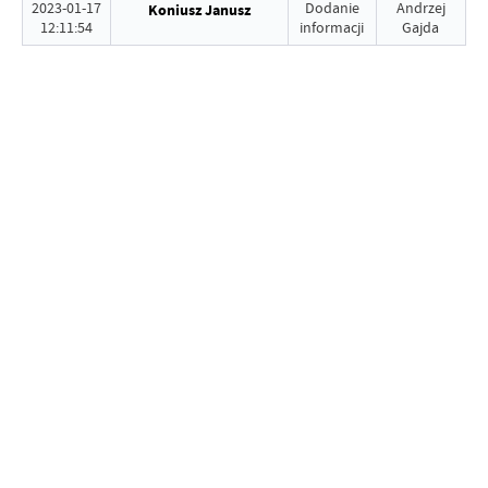
2023-01-17
Dodanie
Andrzej
Koniusz Janusz
12:11:54
informacji
Gajda