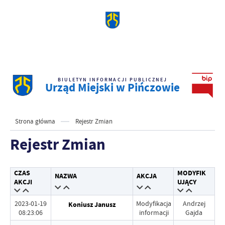
BIULETYN INFORMACJI PUBLICZNEJ
Urząd Miejski w Pińczowie
Strona główna
Rejestr Zmian
Rejestr Zmian
CZAS
MODYFIK
NAZWA
AKCJA
AKCJI
UJĄCY
2023-01-19
Modyfikacja
Andrzej
Koniusz Janusz
08:23:06
informacji
Gajda