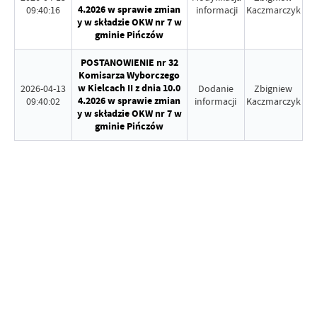
4.2026 w sprawie zmian
09:40:16
informacji
Kaczmarczyk
y w składzie OKW nr 7 w
gminie Pińczów
POSTANOWIENIE nr 32
Komisarza Wyborczego
w Kielcach II z dnia 10.0
2026-04-13
Dodanie
Zbigniew
4.2026 w sprawie zmian
09:40:02
informacji
Kaczmarczyk
y w składzie OKW nr 7 w
gminie Pińczów