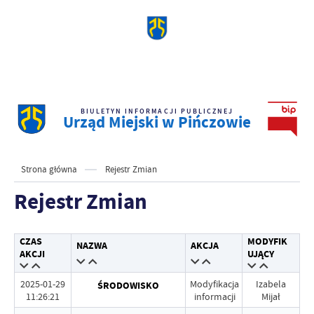
BIULETYN INFORMACJI PUBLICZNEJ
Urząd Miejski w Pińczowie
Strona główna
Rejestr Zmian
Rejestr Zmian
CZAS
MODYFIK
NAZWA
AKCJA
AKCJI
UJĄCY
2025-01-29
Modyfikacja
Izabela
ŚRODOWISKO
11:26:21
informacji
Mijał