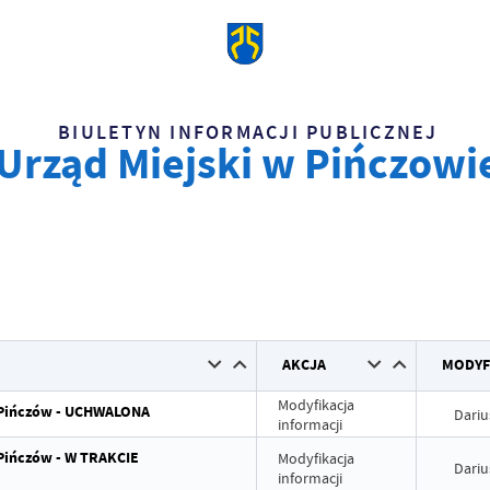
BIULETYN INFORMACJI PUBLICZNEJ
Urząd Miejski w Pińczowi
AKCJA
MODYF
Modyfikacja
e Pińczów - UCHWALONA
Dariu
informacji
 Pińczów - W TRAKCIE
Modyfikacja
Dariu
informacji