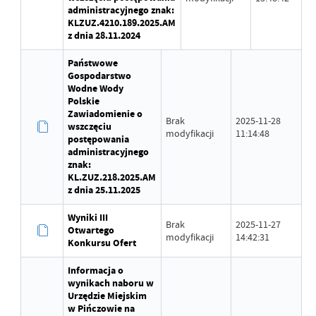
administracyjnego znak:
KLZUZ.4210.189.2025.AM
z dnia 28.11.2024
Państwowe
Gospodarstwo
Wodne Wody
Polskie
Zawiadomienie o
Brak
2025-11-28
wszczęciu
modyfikacji
11:14:48
postępowania
administracyjnego
znak:
KL.ZUZ.218.2025.AM
z dnia 25.11.2025
Wyniki III
Brak
2025-11-27
Otwartego
modyfikacji
14:42:31
Konkursu Ofert
Informacja o
wynikach naboru w
Urzędzie Miejskim
w Pińczowie na