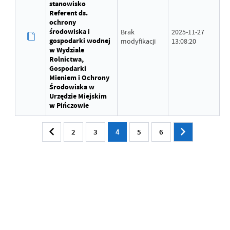
stanowisko
Referent ds.
ochrony
środowiska i
Brak
2025-11-27
gospodarki wodnej
modyfikacji
13:08:20
w Wydziale
Rolnictwa,
Gospodarki
Mieniem i Ochrony
Środowiska w
Urzędzie Miejskim
w Pińczowie
2
3
4
5
6