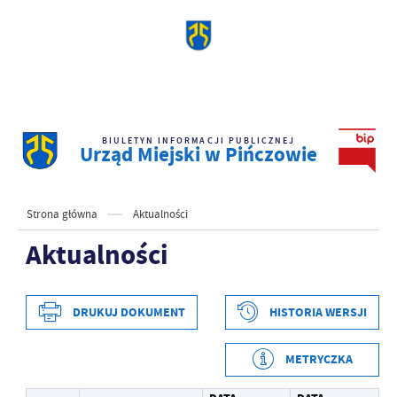
BIULETYN INFORMACJI PUBLICZNEJ
Urząd Miejski w Pińczowie
Strona główna
Aktualności
Aktualności
DRUKUJ DOKUMENT
HISTORIA WERSJI
METRYCZKA
Data wytworzenia
2023-01-11 10:19:31